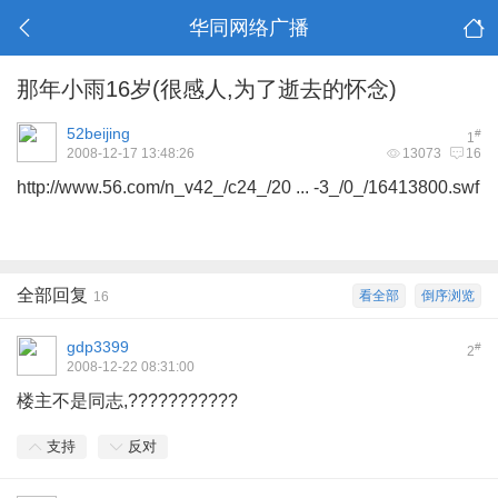
华同网络广播
那年小雨16岁(很感人,为了逝去的怀念)
52beijing
#
1
2008-12-17 13:48:26
13073
16
http://www.56.com/n_v42_/c24_/20 ... -3_/0_/16413800.swf
全部回复
看全部
倒序浏览
16
gdp3399
#
2
2008-12-22 08:31:00
楼主不是同志,???????????
支持
反对