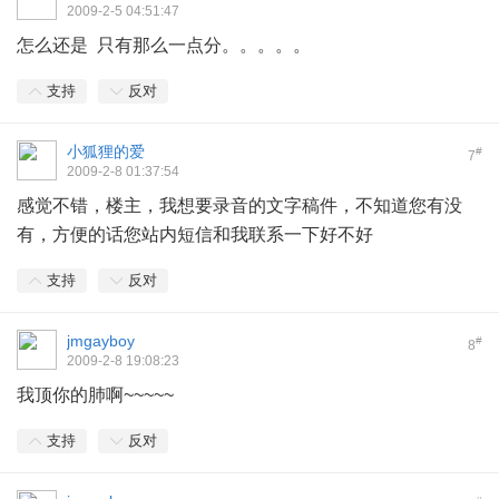
2009-2-5 04:51:47
怎么还是 只有那么一点分。。。。。
支持
反对
小狐狸的爱
#
7
2009-2-8 01:37:54
感觉不错，楼主，我想要录音的文字稿件，不知道您有没
有，方便的话您站内短信和我联系一下好不好
支持
反对
jmgayboy
#
8
2009-2-8 19:08:23
我顶你的肺啊~~~~~
支持
反对