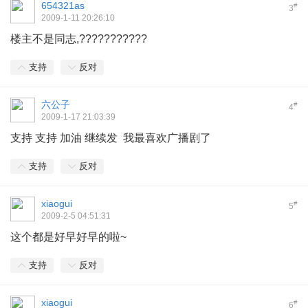
654321as
#
3
2009-1-11 20:26:10
楼主不是同志,???????????
支持
反对
六公子
#
4
2009-1-17 21:03:39
支持 支持 加油 继续发 我最喜欢广播剧了
支持
反对
xiaogui
#
5
2009-2-5 04:51:31
这个都是好早好早的啦~
支持
反对
xiaogui
#
6