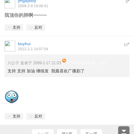
jmgayboy
#
9
2009-2-8 19:08:41
我顶你的肺啊~~~~~
支持
反对
boyhui
#
10
2012-1-1 14:07:54
六公子 发表于 2009-1-17 21:03
# ^" X' B* |8 K8 @) ~0 @
支持 支持 加油 继续发 我最喜欢广播剧了
, p& Y, I3 T+ ]4 @9 X
支持
反对