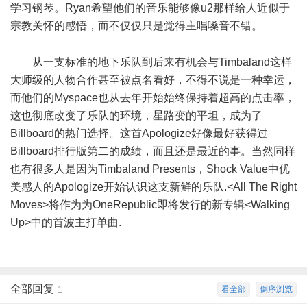
学习钢琴。Ryan希望他们的音乐能够像u2那样给人近似于
宗教关怀的感悟，而不仅仅只是觉得主唱嗓音不错。
# U5 Y" ` c" O
从一支标准的地下乐队到后来有机会与Timbaland这样
大师级的人物合作甚至被点名看好，不得不说是一种幸运，
而他们的Myspace也从去年开始始终保持着超高的点击率，
这也彻底改变了乐队的环境，星路变的平坦，成为了
Billboard的热门选择。这首Apologize好像最好获得过
Billboard排行版第二的成绩，而且还是最近的事。当然同样
也有很多人是因为Timbaland Presents，Shock Value中优
美感人的Apologize开始认识这支新鲜的乐队.<All The Right
Moves>将作为为OneRepublic即将发行的新专辑<Walking
Up>中的首波主打单曲.
全部回复
看全部
倒序浏览
1