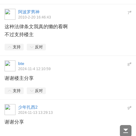
阿波罗男神
#
7
2010-2-20 16:46:43
这种法律条文我真的懒的看啊
不过支持楼主
支持
反对
bte
#
8
2024-11-4 12:10:59
谢谢楼主分享
支持
反对
少年扎西2
#
9
2024-11-13 13:29:13
谢谢分享