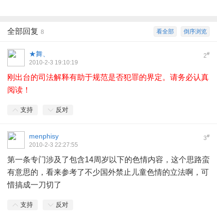
全部回复
看全部
倒序浏览
8
★舞、
#
2
2010-2-3 19:10:19
刚出台的司法解释有助于规范是否犯罪的界定。请务必认真
阅读！
支持
反对
menphisy
#
3
2010-2-3 22:27:55
第一条专门涉及了包含14周岁以下的色情内容，这个思路蛮
有意思的，看来参考了不少国外禁止儿童色情的立法啊，可
惜搞成一刀切了
支持
反对