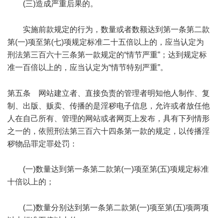
(三)造成严重后果的。
7 u, Q W/ \3 ^6 q1 `
实施前款规定的行为，数量或者数额达到第一条第二款
第(一)项至第(七)项规定标准二十五倍以上的，应当认定为
刑法第三百六十三条第一款规定的“情节严重”；达到规定标
准一百倍以上的，应当认定为“情节特别严重”。
" V1 T7 N8 B, F, c0 S/ [5 s
第五条 网站建立者、直接负责的管理者明知他人制作、复
制、出版、贩卖、传播的是淫秽电子信息，允许或者放任他
人在自己所有、管理的网站或者网页上发布，具有下列情形
之一的，依照刑法第三百六十四条第一款的规定，以传播淫
秽物品罪定罪处罚：
(一)数量达到第一条第二款第(一)项至第(五)项规定标准
十倍以上的；
7 N1 f( c6 l- s- a
(二)数量分别达到第一条第二款第(一)项至第(五)项两项