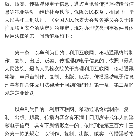
版、贩卖、传播淫秽电子信息，通过声讯台传播淫秽语音信
息等犯罪活动，维护社会秩序，保障公民权益，根据《中华
人民共和国刑法》、《全国人民代表大会常务委员会关于维
护互联网安全的决定》的规定，现对办理该类刑事案件具体
应用法律的若干问题解释如下：
! \1 ], V( Y5 C. V
第一条 以牟利为目的，利用互联网、移动通讯终端制
作、复制、出版、贩卖、传播淫秽电子信息的，依照《最高
人民法院、最高人民检察院关于办理利用互联网、移动通讯
终端、声讯台制作、复制、出版、贩卖、传播淫秽电子信息
刑事案件具体应用法律若干问题的解释》第一条、第二条的
规定定罪处罚。
) N( a! d. \$ r; p
以牟利为目的，利用互联网、移动通讯终端制作、复
制、出版、贩卖、传播内容含有不满十四周岁未成年人的淫
秽电子信息，具有下列情形之一的，依照刑法第三百六十三
条第一款的规定，以制作、复制、出版、贩卖、传播淫秽物