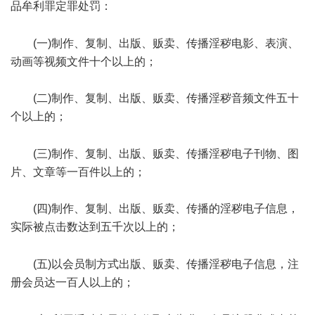
品牟利罪定罪处罚：
1 H0 w; y+ ]4 |2 p/ E
(一)制作、复制、出版、贩卖、传播淫秽电影、表演、
动画等视频文件十个以上的；
(二)制作、复制、出版、贩卖、传播淫秽音频文件五十
个以上的；
* q! t8 h7 P1 @$ a9 k) J I4 X
(三)制作、复制、出版、贩卖、传播淫秽电子刊物、图
片、文章等一百件以上的；
(四)制作、复制、出版、贩卖、传播的淫秽电子信息，
实际被点击数达到五千次以上的；
) [3 |4 F% B& \2 O8 Z8 E2 Y
(五)以会员制方式出版、贩卖、传播淫秽电子信息，注
册会员达一百人以上的；
* W0 c1 m( _% H: H5 G: ?