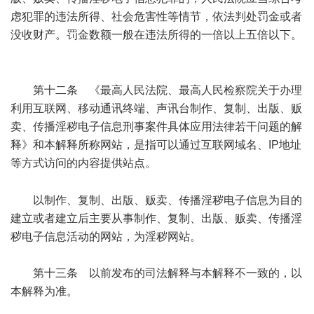
虑犯罪的违法所得、社会危害性等情节，依法判处罚金或者
没收财产。罚金数额一般在违法所得的一倍以上五倍以下。
* [/ z6 R" W4 a/ q& ~% u
第十二条 《最高人民法院、最高人民检察院关于办理
利用互联网、移动通讯终端、声讯台制作、复制、出版、贩
卖、传播淫秽电子信息刑事案件具体应用法律若干问题的解
释》和本解释所称网站，是指可以通过互联网域名、IP地址
等方式访问的内容提供站点。
9 L% `3 a2 _) B p) q
以制作、复制、出版、贩卖、传播淫秽电子信息为目的
建立或者建立后主要从事制作、复制、出版、贩卖、传播淫
秽电子信息活动的网站，为淫秽网站。
第十三条 以前发布的司法解释与本解释不一致的，以
本解释为准。