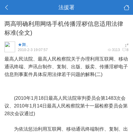
法援署
两高明确利用网络手机传播淫秽信息适用法律
标准(全文)
★舞、
#
1
2010-2-3 19:07:57
3113
8
最高人民法院、最高人民检察院关于办理利用互联网、移动
通讯终端、声讯台制作、复制、出版、贩卖、传播淫秽电子
信息刑事案件具体应用法律若干问题的解释(二)
`- Y# i5 q3 u(
V/ i9 `( H
(2010年1月18日最高人民法院审判委员会第1483次会
议、2010年1月14日最高人民检察院第十一届检察委员会第
28次会议通过)
为依法惩治利用互联网、移动通讯终端制作、复制、出