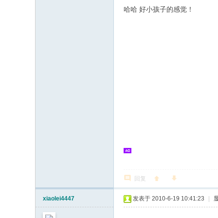
哈哈 好小孩子的感觉！
回复
xiaolei4447
发表于 2010-6-19 10:41:23
|