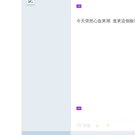
今天突然心血來潮 進來這個板
回复