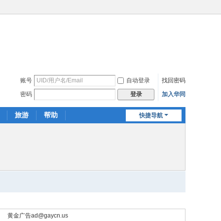
账号
自动登录
找回密码
密码
加入华同
登录
旅游
帮助
快捷导航
黄金广告
ad@gaycn.us