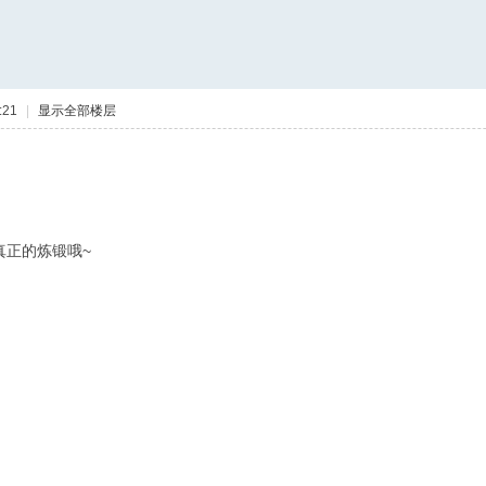
:21
|
显示全部楼层
真正的炼锻哦~