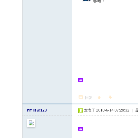
够呛！
回复
hmllswj123
发表于 2010-6-14 07:29:32
|