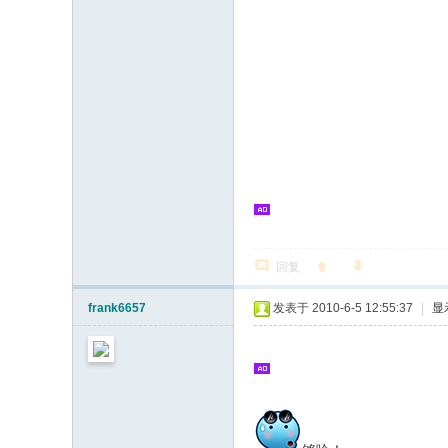
回复
frank6657
发表于 2010-6-5 12:55:37
|
显