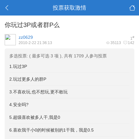
投票获取激情
你玩过3P或者群P么
zz0629
#
1
2010-2-22 21:36:13
35113
142
多选投票: ( 最多可选 3 项 ), 共有 1709 人参与投票
1.玩过3P
2.玩过更多人的群P
3.不喜欢玩,也不想玩,更不敢玩
4.安全吗?
5.超级喜欢被多人干,我是0
6.喜欢我干小0的时候被别的1干我，我是0.5