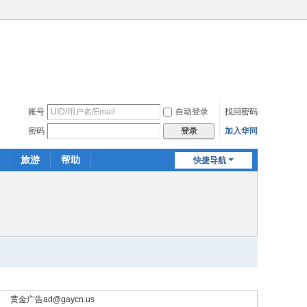
账号
自动登录
找回密码
密码
加入华同
登录
旅游
帮助
快捷导航
黄金广告
ad@gaycn.us