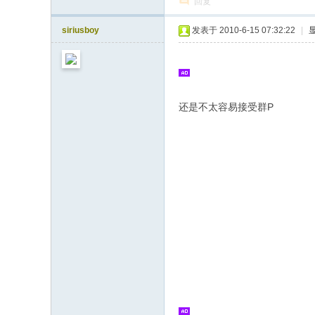
回复
siriusboy
发表于 2010-6-15 07:32:22
|
还是不太容易接受群P