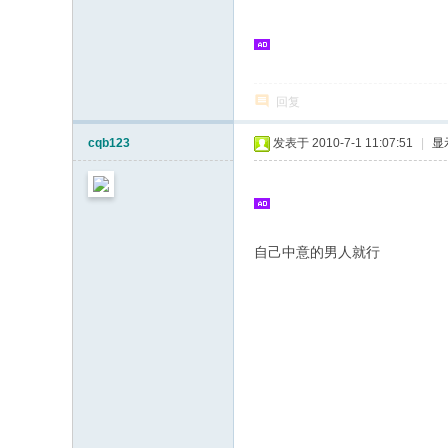
回复
cqb123
发表于 2010-7-1 11:07:51
|
显
自己中意的男人就行