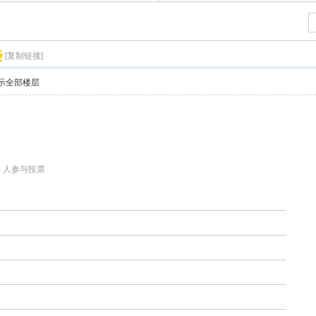
[复制链接]
示全部楼层
610 人参与投票