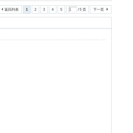
返回列表
1
2
3
4
5
/ 5 页
下一页