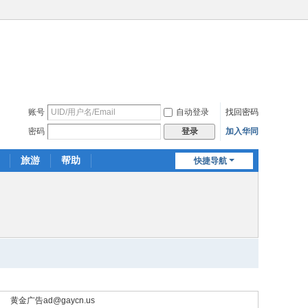
账号
自动登录
找回密码
密码
加入华同
登录
旅游
帮助
快捷导航
黄金广告
ad@gaycn.us