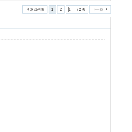
返回列表
1
2
/ 2 页
下一页