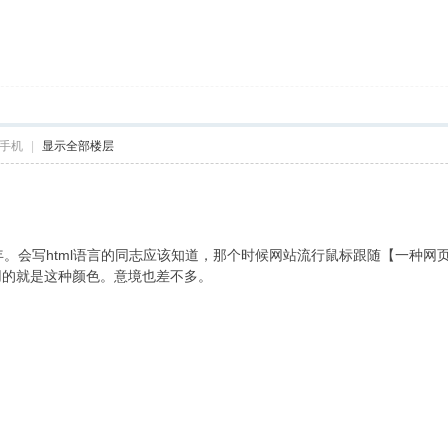
手机
|
显示全部楼层
年。会写html语言的同志应该知道，那个时候网站流行鼠标跟随【一种网
用的就是这种颜色。意境也差不多。