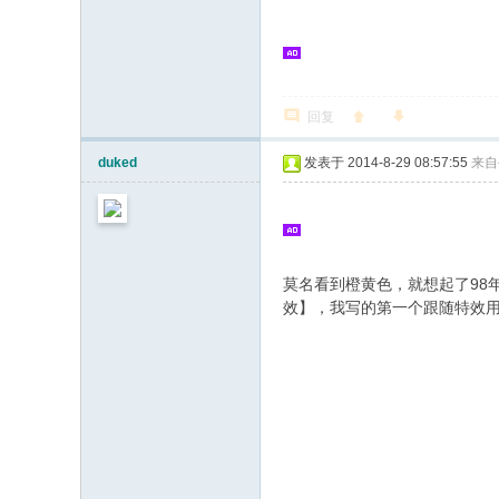
回复
duked
发表于 2014-8-29 08:57:55
来自
莫名看到橙黄色，就想起了98
效】，我写的第一个跟随特效