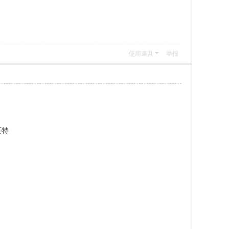
使用道具
举报
页特