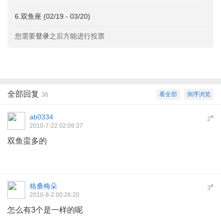
6.双鱼座 (02/19 - 03/20)
您需要
登录
之后方能进行投票
全部回复
看全部
倒序浏览
36
ab0334
#
2
2010-7-22 02:09:37
双鱼蛮多的
格桑梅朵
#
3
2010-8-2 00:26:20
怎么有3个是一样的呢