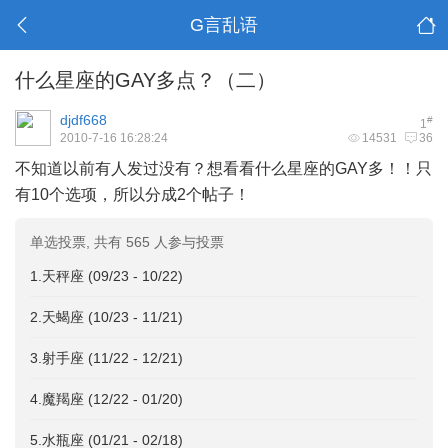
G言乱语
什么星座的GAY多点？（二）
djdf668
#
1
2010-7-16 16:28:24
14531
36
不知道以前有人发过没有？想看看什么星座的GAY多！！只
有10个选项，所以分成2个帖子！
单选投票, 共有 565 人参与投票
1.天秤座 (09/23 - 10/22)
2.天蝎座 (10/23 - 11/21)
3.射手座 (11/22 - 12/21)
4.魔羯座 (12/22 - 01/20)
5.水瓶座 (01/21 - 02/18)