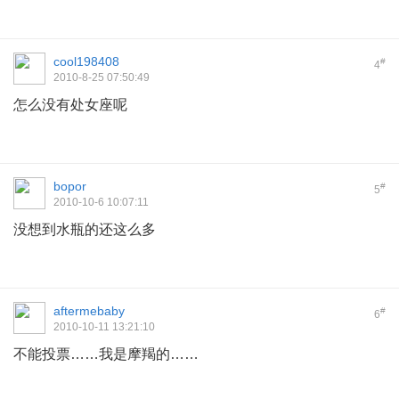
cool198408
#
4
2010-8-25 07:50:49
怎么没有处女座呢
bopor
#
5
2010-10-6 10:07:11
没想到水瓶的还这么多
aftermebaby
#
6
2010-10-11 13:21:10
不能投票……我是摩羯的……