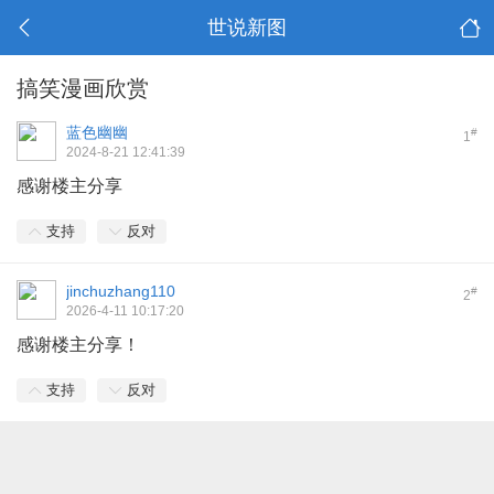
世说新图
搞笑漫画欣赏
蓝色幽幽
#
1
2024-8-21 12:41:39
感谢楼主分享
支持
反对
jinchuzhang110
#
2
2026-4-11 10:17:20
感谢楼主分享！
支持
反对