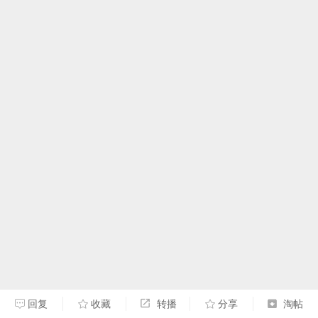
回复
收藏
转播
分享
淘帖