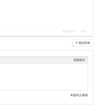
使用道具
举报
返回列表
高级模式
本版积分规则