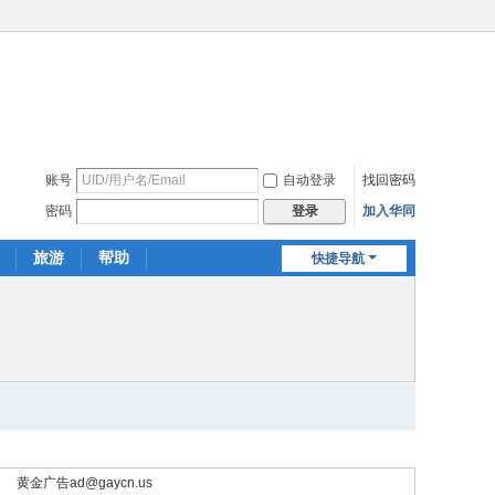
账号
自动登录
找回密码
密码
加入华同
登录
旅游
帮助
快捷导航
黄金广告
ad@gaycn.us