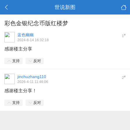
世说新图
彩色金银纪念币版红楼梦
蓝色幽幽
#
1
2024-8-14 16:32:18
感谢楼主分享
支持
反对
jinchuzhang110
#
2
2026-4-11 11:46:06
感谢楼主分享！
支持
反对