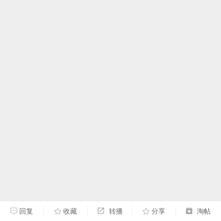
回复
收藏
转播
分享
淘帖