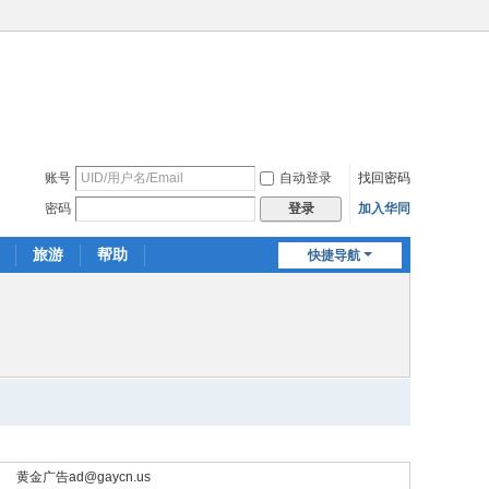
账号
自动登录
找回密码
密码
加入华同
登录
旅游
帮助
快捷导航
黄金广告
ad@gaycn.us