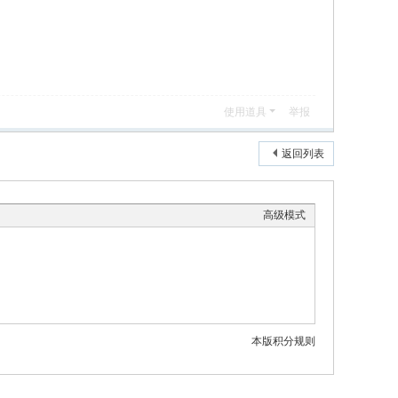
使用道具
举报
返回列表
高级模式
本版积分规则