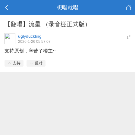
想唱就唱
【翻唱】流星 （录音棚正式版）
uglyduckling
#
1
2026-1-26 05:57:07
支持原创，辛苦了楼主~
支持
反对