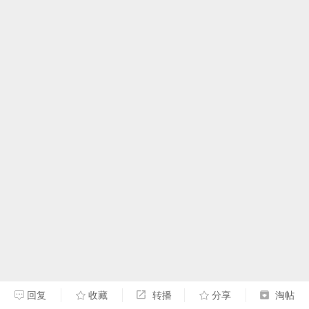
回复
收藏
转播
分享
淘帖