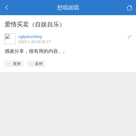
想唱就唱
爱情买卖（自娱自乐）
uglyduckling
#
1
2026-1-26 06:00:17
感谢分享，很有用的内容。。
支持
反对