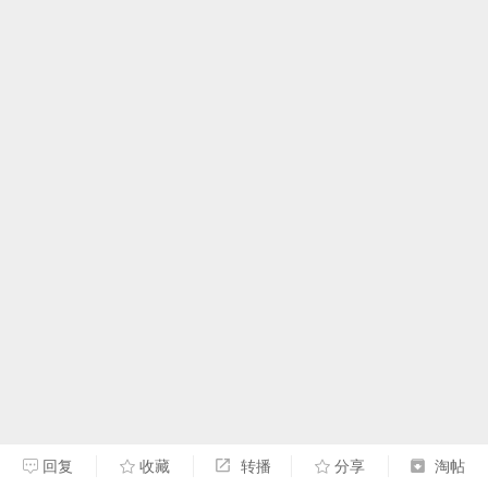
回复
收藏
转播
分享
淘帖