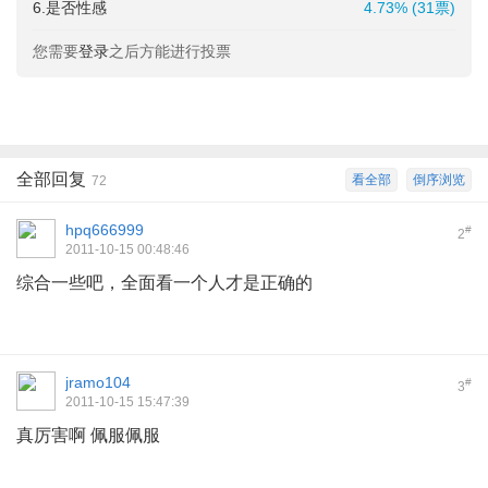
6.是否性感
4.73% (31票)
您需要
登录
之后方能进行投票
全部回复
看全部
倒序浏览
72
hpq666999
#
2
2011-10-15 00:48:46
综合一些吧，全面看一个人才是正确的
jramo104
#
3
2011-10-15 15:47:39
真厉害啊 佩服佩服