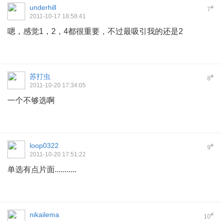
underhill
#
7
2011-10-17 18:58:41
嗯，感觉1，2，4都很重要，不过最吸引我的还是2
苏打虫
#
8
2011-10-20 17:34:05
一个不够选啊
loop0322
#
9
2011-10-20 17:51:22
单选有点片面...........
nikailema
#
10