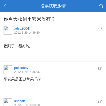
投票获取激情
你今天收到平安果没有？
adsa2004
#
11
2012-1-29 14:39:20
收到了···很好吃
policeboy
#
12
2012-1-29 14:56:06
平安果是圣诞苹果吗？
shsean
#
13
2012-5-19 15:09:50