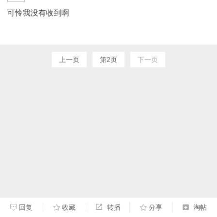
可怜我没有收到啊
上一页
第2页
下一页
回复
收藏
转播
分享
淘帖