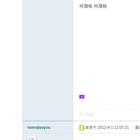
何晟铭 何晟铭
回复
homojiaoyou
发表于 2012-9-1 12:07:21
|
显