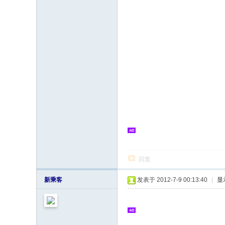
回复
新乘客
发表于 2012-7-9 00:13:40
|
显