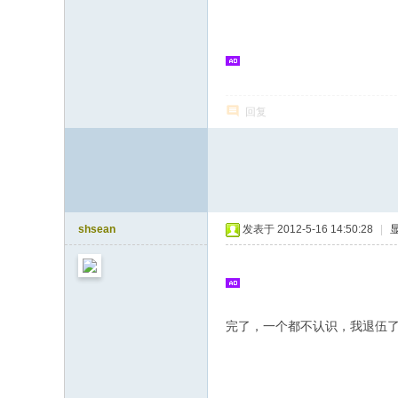
志
论
坛
回复
shsean
发表于 2012-5-16 14:50:28
|
完了，一个都不认识，我退伍