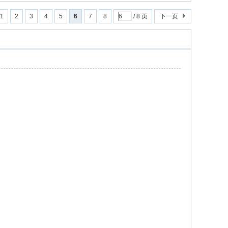
1
2
3
4
5
6
7
8
/ 8 页
下一页