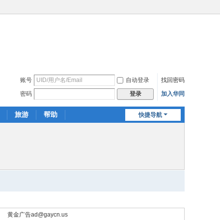
账号
自动登录
找回密码
密码
加入华同
登录
旅游
帮助
快捷导航
黄金广告
ad@gaycn.us