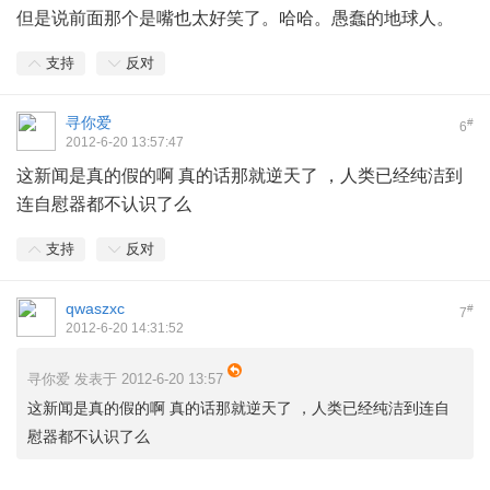
但是说前面那个是嘴也太好笑了。哈哈。愚蠢的地球人。
支持
反对
寻你爱
#
6
2012-6-20 13:57:47
这新闻是真的假的啊 真的话那就逆天了 ，人类已经纯洁到
连自慰器都不认识了么
支持
反对
qwaszxc
#
7
2012-6-20 14:31:52
寻你爱 发表于 2012-6-20 13:57
这新闻是真的假的啊 真的话那就逆天了 ，人类已经纯洁到连自
慰器都不认识了么
' u- d5 t; m# R+ L5 }. e