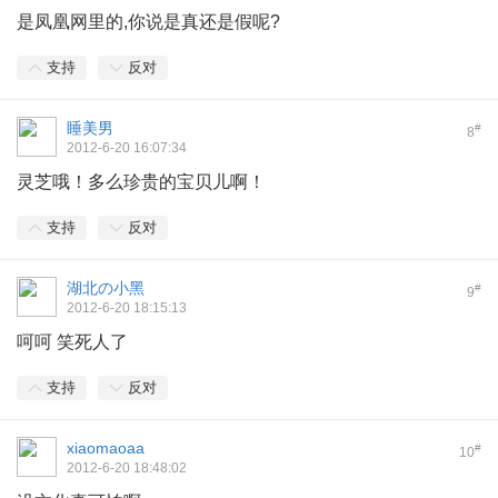
是凤凰网里的,你说是真还是假呢?
支持
反对
睡美男
#
8
2012-6-20 16:07:34
灵芝哦！多么珍贵的宝贝儿啊！
支持
反对
湖北の小黑
#
9
2012-6-20 18:15:13
呵呵 笑死人了
支持
反对
xiaomaoaa
#
10
2012-6-20 18:48:02