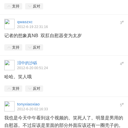
支持
反对
qwaszxc
#
3
2012-6-19 22:31:16
记者的想象真NB 双肛自慰器变为太岁
支持
反对
泪中的沙砾
#
4
2012-6-20 00:51:24
哈哈。笑人哦
支持
反对
tonyxiaoxiao
#
5
2012-6-20 02:16:33
我也是今天中午看到这个视频的。笑死人了。明显是男用的
自慰器。不过应该是里面的部分外面应该还有一圈壳子的。