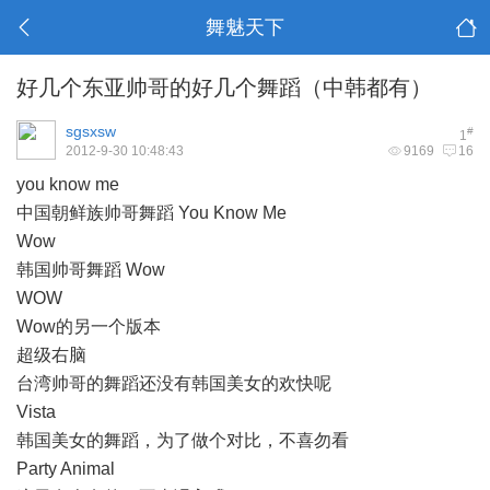
舞魅天下
好几个东亚帅哥的好几个舞蹈（中韩都有）
sgsxsw
#
1
2012-9-30 10:48:43
9169
16
you know me
中国朝鲜族帅哥舞蹈 You Know Me
Wow
韩国帅哥舞蹈 Wow
WOW
Wow的另一个版本
超级右脑
台湾帅哥的舞蹈还没有韩国美女的欢快呢
Vista
韩国美女的舞蹈，为了做个对比，不喜勿看
Party Animal