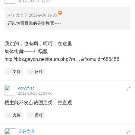
2012-10-5 10:12:00
jkfls 发表于 2012-9-30 19:05
还以为哥哥跳的是街舞呢~~~
我跳的，也有啊，呵呵，在这里
集体街舞——广场版
http://bbs.gaycn.net/forum.php?m ... &fromuid=686458
支持
反对
wxyyfjjsc
#
7
2012-10-21 11:09:00
楼主能不发点截图之类，更直观
支持
反对
天际之舟
#
8