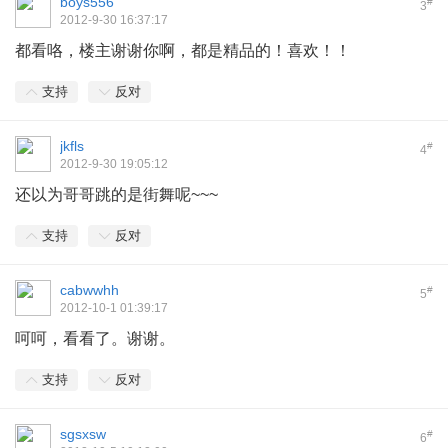
boys556
#
3
2012-9-30 16:37:17
都看咯，楼主谢谢你啊，都是精品的！喜欢！！
支持
反对
jkfls
#
4
2012-9-30 19:05:12
还以为哥哥跳的是街舞呢~~~
支持
反对
cabwwhh
#
5
2012-10-1 01:39:17
呵呵，看看了。谢谢。
支持
反对
sgsxsw
#
6