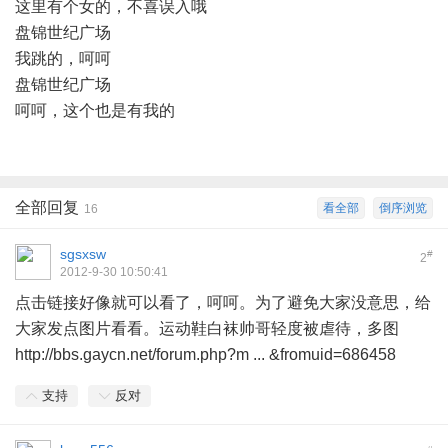
这里有个女的，不喜误入哦
盘锦世纪广场
我跳的，呵呵
盘锦世纪广场
呵呵，这个也是有我的
全部回复
看全部
倒序浏览
16
sgsxsw
#
2
2012-9-30 10:50:41
点击链接好像就可以看了，呵呵。为了避免大家没意思，给
大家发点图片看看。运动鞋白袜帅哥轻度被虐待，多图
http://bbs.gaycn.net/forum.php?m ... &fromuid=686458
支持
反对