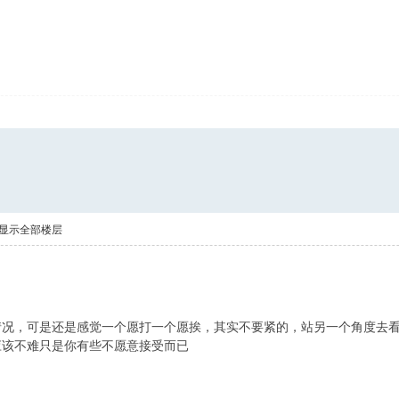
显示全部楼层
情况，可是还是感觉一个愿打一个愿挨，其实不要紧的，站另一个角度去
应该不难只是你有些不愿意接受而已