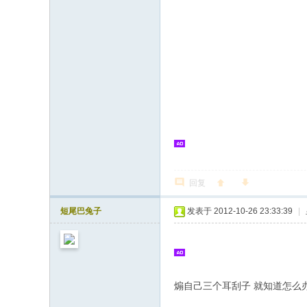
回复
短尾巴兔子
发表于 2012-10-26 23:33:39
|
煽自己三个耳刮子 就知道怎么