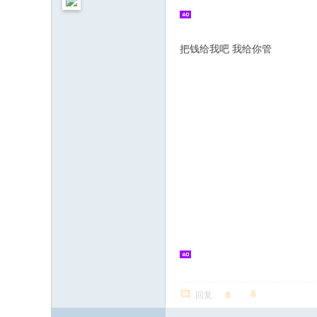
把钱给我吧 我给你管
回复