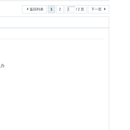
返回列表
1
2
/ 2 页
下一页
么办