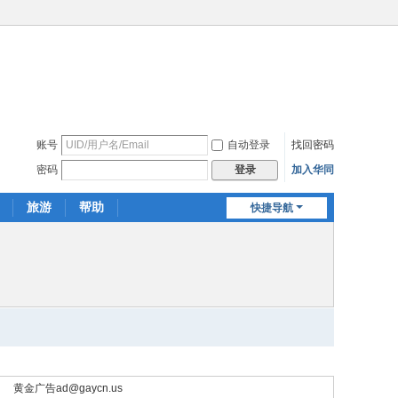
账号
自动登录
找回密码
密码
加入华同
登录
旅游
帮助
快捷导航
黄金广告
ad@gaycn.us