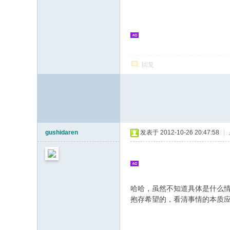
志
论
坛
回复
gushidaren
发表于 2012-10-26 20:47:58
|
哈哈，虽然不知道具体是什么
抱存希望的，看清事情的本质