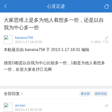
心灵足迹
大家思维上是多为他人着想多一些，还是以自
我为中心多一些
banana758
#
1
2013-1-17 18:23:29
2811
5
本帖最后由 banana758 于 2013-1-17 18:31 编辑
m$ Q; E' U1 ]3 ~4 E
感觉O都是以自我为中心比较多一些，1都是为他人着想多
一些，欢迎大家各抒己见啊
全部回复
看全部
倒序浏览
5
arroan
#
2
2013-1-17 20:32:38