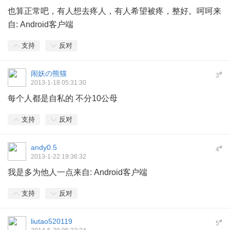
也算正常吧，有人想去疼人，有人希望被疼，整好。呵呵来
自: Android客户端
支持
反对
闹妖の熊猫
#
3
2013-1-18 05:31:30
每个人都是自私的 不分10公母
支持
反对
andy0.5
#
4
2013-1-22 19:36:32
我是多为他人一点来自: Android客户端
支持
反对
liutao520119
#
5