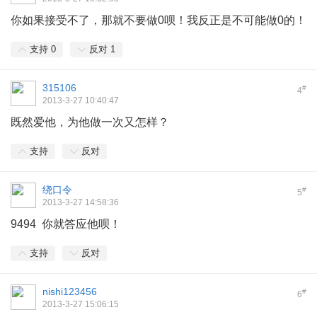
你如果接受不了，那就不要做0呗！我反正是不可能做0的！
支持
0
反对
1
315106
#
4
2013-3-27 10:40:47
既然爱他，为他做一次又怎样？
支持
反对
绕口令
#
5
2013-3-27 14:58:36
9494 你就答应他呗！
支持
反对
nishi123456
#
6
2013-3-27 15:06:15