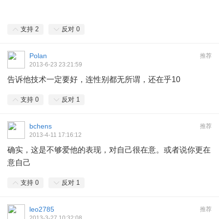
" w4 [+ \0 V* |1 m
支持
2
反对
0
Polan
推荐
2013-6-23 23:21:59
告诉他技术一定要好，连性别都无所谓，还在乎10
支持
0
反对
1
bchens
推荐
2013-4-11 17:16:12
确实，这是不够爱他的表现，对自己很在意。或者说你更在
意自己
支持
0
反对
1
leo2785
推荐
2013-3-27 10:32:08