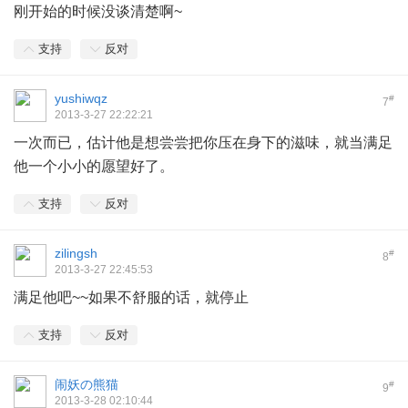
刚开始的时候没谈清楚啊~
支持
反对
yushiwqz
#
7
2013-3-27 22:22:21
一次而已，估计他是想尝尝把你压在身下的滋味，就当满足
他一个小小的愿望好了。
支持
反对
zilingsh
#
8
2013-3-27 22:45:53
满足他吧~~如果不舒服的话，就停止
支持
反对
闹妖の熊猫
#
9
2013-3-28 02:10:44