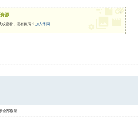
×
资源
载或查看，没有账号？
加入华同
示全部楼层