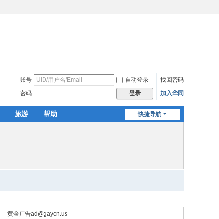
账号
自动登录
找回密码
密码
加入华同
登录
旅游
帮助
快捷导航
黄金广告
ad@gaycn.us