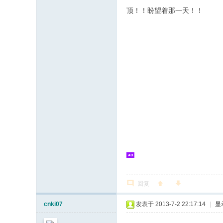
顶！！盼望着那一天！！
回复
cnki07
发表于 2013-7-2 22:17:14
|
显