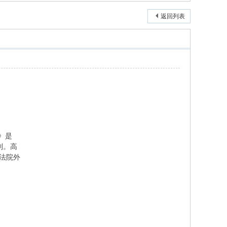
返回列表
》是
利。高
法院外