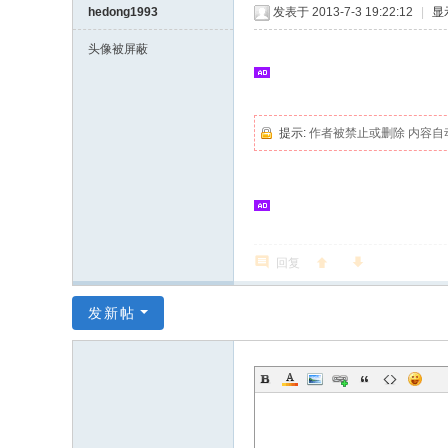
hedong1993
发表于 2013-7-3 19:22:12
|
显
头像被屏蔽
提示:
作者被禁止或删除 内容自
回复
发新帖