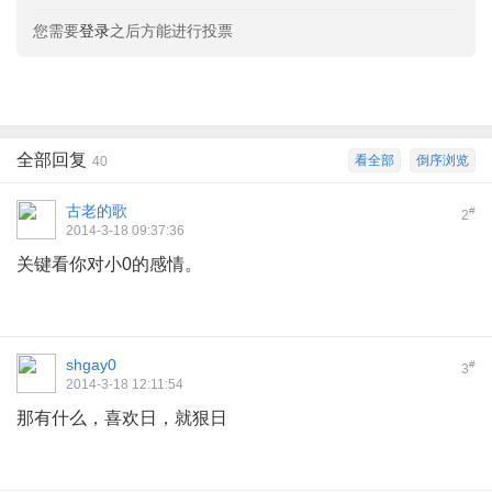
您需要
登录
之后方能进行投票
全部回复
看全部
倒序浏览
40
古老的歌
#
2
2014-3-18 09:37:36
关键看你对小0的感情。
shgay0
#
3
2014-3-18 12:11:54
那有什么，喜欢日，就狠日