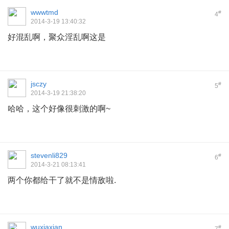
wwwtmd
#
4
2014-3-19 13:40:32
好混乱啊，聚众淫乱啊这是
jsczy
#
5
2014-3-19 21:38:20
哈哈，这个好像很刺激的啊~
stevenli829
#
6
2014-3-21 08:13:41
两个你都给干了就不是情敌啦.
wuxiaxian
#