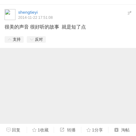
shengtieyi
#
3
2014-11-22 17:51:08
很美的声音 很好听的故事 就是短了点
支持
反对
回复
1收藏
转播
1分享
淘帖