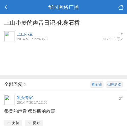
华同网络广播
上山小麦的声音日记-化身石桥
上山小麦
#
1
2014-5-17 22:43:28
7600
2
全部回复
看全部
倒序浏览
2
乳头专家
#
2
2014-7-30 17:12:02
很美的声音 很好听的故事
支持
反对