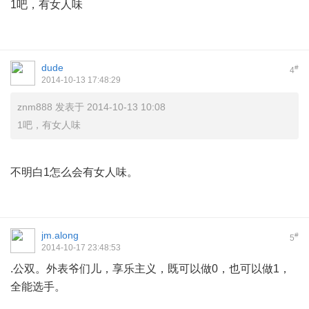
1吧，有女人味
dude
#
4
2014-10-13 17:48:29
znm888 发表于 2014-10-13 10:08
1吧，有女人味
" S" d( a& `" I
不明白1怎么会有女人味。
jm.along
#
5
2014-10-17 23:48:53
.公双。外表爷们儿，享乐主义，既可以做0，也可以做1，
全能选手。