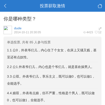
投票获取激情
你是哪种类型？
dude
#
1
2014-10-11 20:30:05
4415
12
单选投票, 共有 85 人参与投票
1.1.公0，外表爷们儿，内心住了个女女，在床上又骚又贱，甚
至还有点奴性。
2.2.公1.外表爷们儿，内心也是个爷们儿，就是喜欢操男人。
3.3.公双。外表爷们儿，享乐主义，既可以做0，也可以做1，
全能选手。
4.4.娘双，外表有点娘，但不严重，性格是个男人，既可以做
0，也可以做1，全能选手。