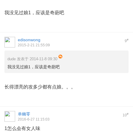
我没见过娘1，应该是奇葩吧
edisonwong
#
9
2015-2-21 21:55:09
dude 发表于 2014-11-8 09:30
我没见过娘1，应该是奇葩吧
长得漂亮的攻多少都有点娘。。。
单幽零
#
10
2016-6-27 11:15:03
1怎么会有女人味