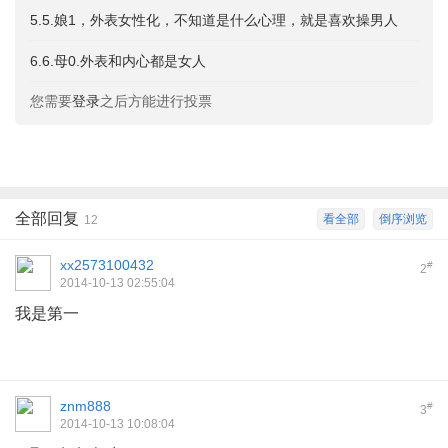
5.5.娘1，外表女性化，不知道是什么心理，就是喜欢操男人
6.6.母0.外表和内心都是女人
您需要
登录
之后方能进行投票
全部回复
看全部
倒序浏览
12
xx2573100432
#
2
2014-10-13 02:55:04
我是第一
0 _1 x9 G" Y0 l. |
znm888
#
3
2014-10-13 10:08:04