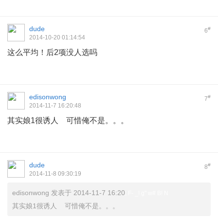
dude
#
6
2014-10-20 01:14:54
这么平均！后2项没人选吗
edisonwong
#
7
2014-11-7 16:20:48
其实娘1很诱人 可惜俺不是。。。
dude
#
8
2014-11-8 09:30:19
edisonwong 发表于 2014-11-7 16:20
; F- _! g" w# B! N
其实娘1很诱人 可惜俺不是。。。