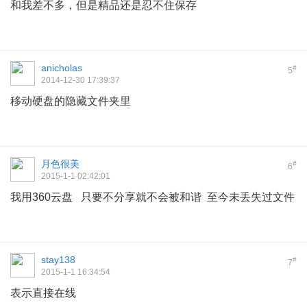
和我差不多，但是精品还是忍不住保存
anicholas
#
5
2014-12-30 17:39:37
移动硬盘的隐藏文件夹里
月色很美
#
6
2015-1-1 02:42:01
我用360云盘 只要不分享就不会被和谐 至今未丢失过文件
stay138
#
7
2015-1-1 16:34:54
表示直接在线