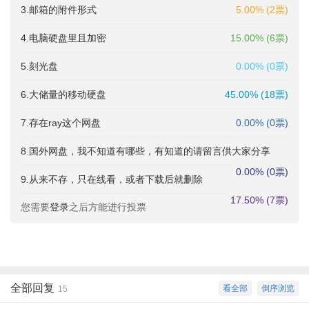
3.邮箱的附件形式
5.00% (2票)
4.电脑硬盘里且加密
15.00% (6票)
5.刻光盘
0.00% (0票)
6.大储量的移动硬盘
45.00% (18票)
7.存在ray这个网盘
0.00% (0票)
8.国外网盘，我不知道有哪些，有知道的请留言供大家分享
0.00% (0票)
9.从来不存，只在线看，或者下载后就删除
17.50% (7票)
您需要
登录
之后方能进行投票
全部回复
看全部
倒序浏览
15