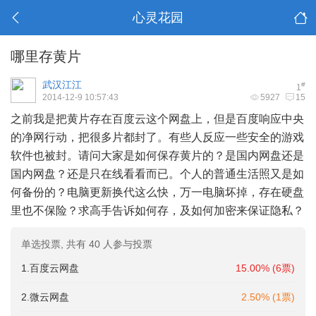
心灵花园
哪里存黄片
武汉江江
#
1
2014-12-9 10:57:43
5927
15
之前我是把黄片存在百度云这个网盘上，但是百度响应中央
的净网行动，把很多片都封了。有些人反应一些安全的游戏
软件也被封。请问大家是如何保存黄片的？是国内网盘还是
国内网盘？还是只在线看看而已。个人的普通生活照又是如
何备份的？电脑更新换代这么快，万一电脑坏掉，存在硬盘
里也不保险？求高手告诉如何存，及如何加密来保证隐私？
单选投票, 共有 40 人参与投票
1.百度云网盘
15.00% (6票)
2.微云网盘
2.50% (1票)