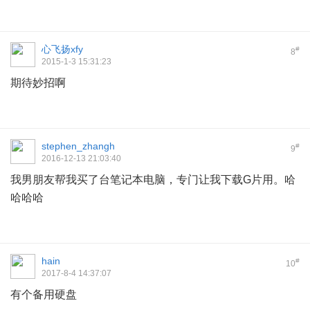
心飞扬xfy
#
8
2015-1-3 15:31:23
期待妙招啊
stephen_zhangh
#
9
2016-12-13 21:03:40
我男朋友帮我买了台笔记本电脑，专门让我下载G片用。哈
哈哈哈
hain
#
10
2017-8-4 14:37:07
有个备用硬盘