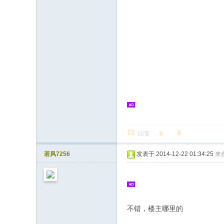
回复
若风7256
发表于 2014-12-22 01:34:25
来
不错，楼主哪里的