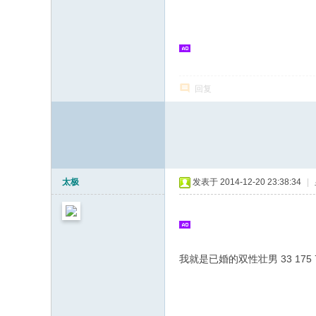
志
论
坛
回复
太极
发表于 2014-12-20 23:38:34
|
我就是已婚的双性壮男 33 17