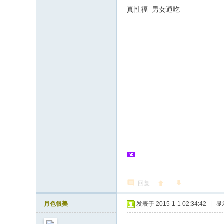
真性福 男女通吃
回复
月色很美
发表于 2015-1-1 02:34:42
|
显