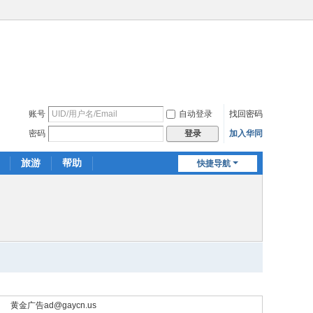
账号
自动登录
找回密码
密码
加入华同
登录
旅游
帮助
快捷导航
黄金广告
ad@gaycn.us