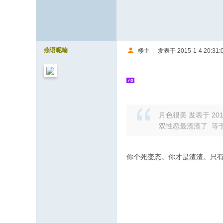
燕语呢喃
楼主
|
发表于 2015-1-4 20:31:
月色很美 发表于 2015-
双性恋最渣渣了 等
你个死变态。你才是渣渣。只