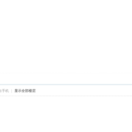
自手机
|
显示全部楼层