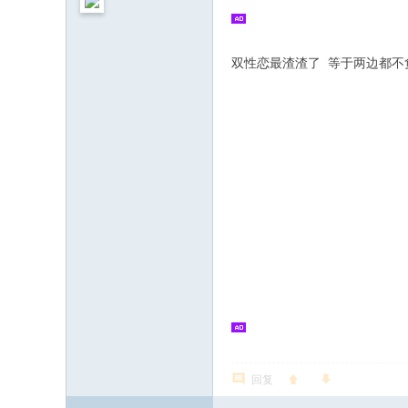
双性恋最渣渣了 等于两边都不
回复