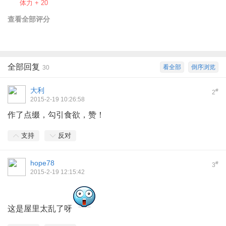
体力 + 20
查看全部评分
全部回复
看全部
倒序浏览
30
大利
#
2
2015-2-19 10:26:58
作了点缀，勾引食欲，赞！
支持
反对
hope78
#
3
2015-2-19 12:15:42
这是屋里太乱了呀