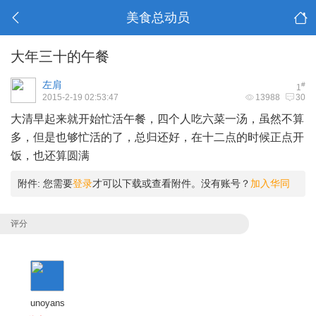
美食总动员
大年三十的午餐
左肩
#
1
2015-2-19 02:53:47
13988
30
大清早起来就开始忙活午餐，四个人吃六菜一汤，虽然不算
多，但是也够忙活的了，总归还好，在十二点的时候正点开
饭，也还算圆满
附件:
您需要
登录
才可以下载或查看附件。没有账号？
加入华同
评分
unoyans