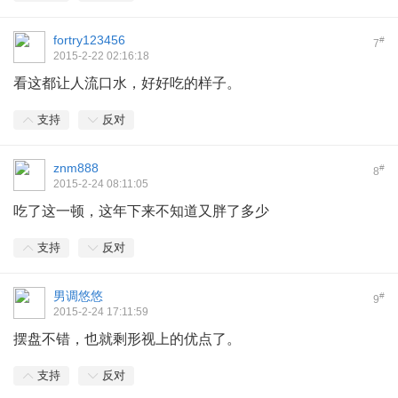
fortry123456
#
7
2015-2-22 02:16:18
看这都让人流口水，好好吃的样子。
支持
反对
znm888
#
8
2015-2-24 08:11:05
吃了这一顿，这年下来不知道又胖了多少
支持
反对
男调悠悠
#
9
2015-2-24 17:11:59
摆盘不错，也就剩形视上的优点了。
支持
反对