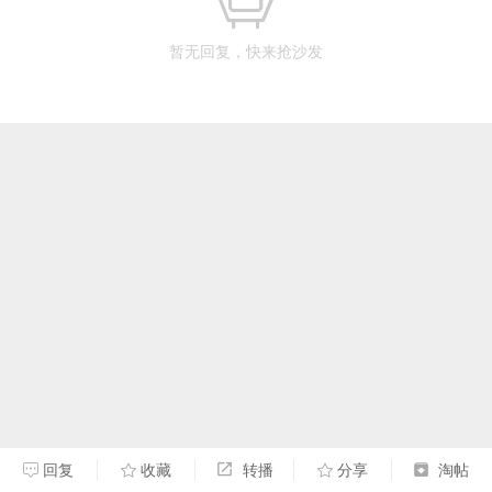
暂无回复，快来抢沙发
回复
收藏
转播
分享
淘帖