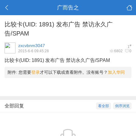
广而告之
比较卡(UID: 1891) 发布广告 禁访永久广
告/SPAM
zxcvbnm3047
#
1
2015-6-6 09:45:28
6802
0
比较卡(UID: 1891) 发布广告 禁访永久广告/SPAM
附件:
您需要
登录
才可以下载或查看附件。没有账号？
加入华同
全部回复
看全部
倒序浏览