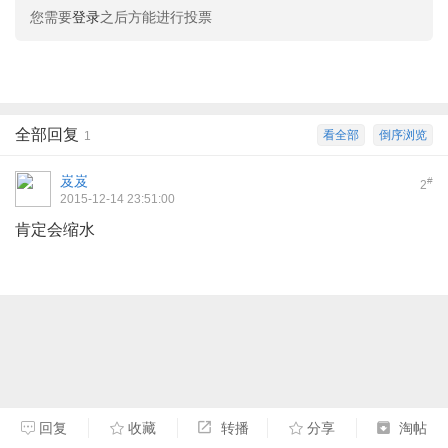
您需要
登录
之后方能进行投票
全部回复
看全部
倒序浏览
1
岌岌
#
2
2015-12-14 23:51:00
肯定会缩水
回复
收藏
转播
分享
淘帖