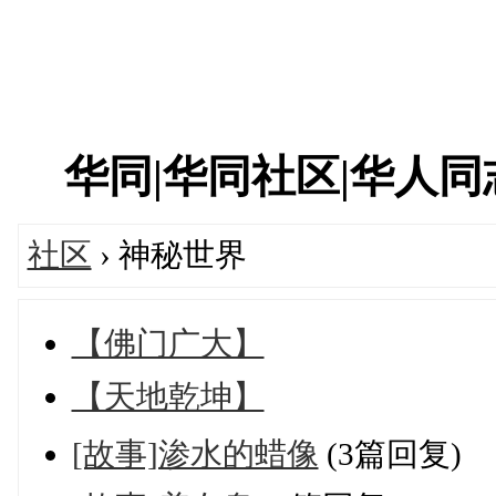
华同|华同社区|华人同志|
社区
› 神秘世界
【佛门广大】
【天地乾坤】
[故事]渗水的蜡像
(3篇回复)