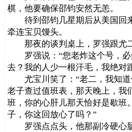
棋，他要确保邵钧安然无恙。
待到邵钧几星期后从美国回来
牵连宝贝馒头。
那夜的谈判桌上，罗强跟尤二
罗强说：“您老炸这个号，必
去？我的人少一根汗毛，我绝对跟
尤宝川笑了：“老二，我知道
老子查过值班表，那天晚上，我
班，你的心肝儿那天恰好是歇班
子，你这回放心了吗？”
罗强点点头，他那副冷硬心肠