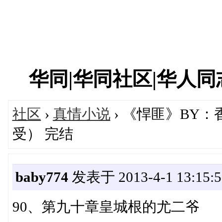
华同|华同社区|华人同志|
社区
›
真情小说
› 《悍匪》BY
受） 完结
baby774
发表于 2013-4-1 13:15:5
90、第九十章皇城根的尤二爷