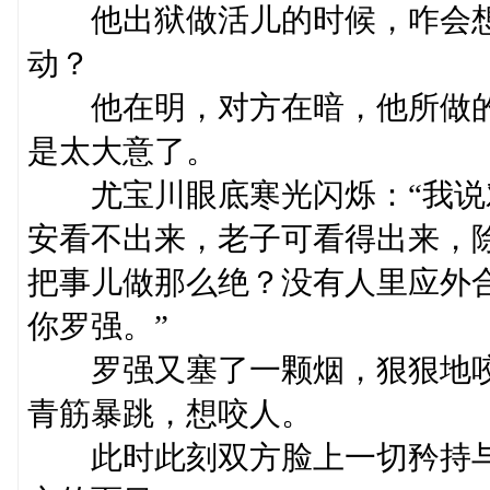
他出狱做活儿的时候，咋会想
动？
他在明，对方在暗，他所做的
是太大意了。
尤宝川眼底寒光闪烁：“我说
安看不出来，老子可看得出来，
把事儿做那么绝？没有人里应外
你罗强。”
罗强又塞了一颗烟，狠狠地咬
青筋暴跳，想咬人。
此时此刻双方脸上一切矜持与