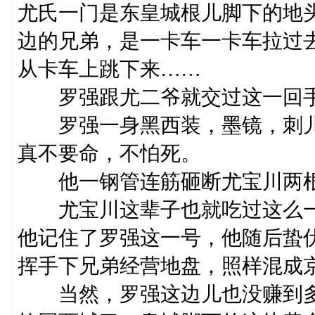
尤氏一门是东皇城根儿脚下的地
边的兄弟，是一卡车一卡车拉过
从卡车上跳下来……
罗强跟尤二爷就交过这一回
罗强一身黑西装，墨镜，刺儿
真不要命，不怕死。
他一钢管连筋砸断尤宝川两
尤宝川这辈子也就吃过这么一
他记住了罗强这一号，他随后蛰
挥手下兄弟经营地盘，照样混成
当然，罗强这边儿也没赚到多