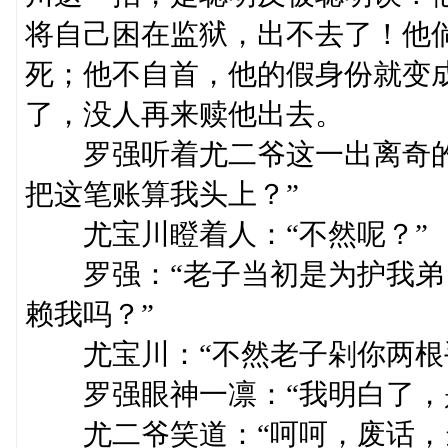
将自己困在监狱，出不去了！他
死；他不自首，他的假身份就变成
了，没人再来赎他出去。
罗强听着尤二爷这一出离奇的
把这笔账算我头上？”
尤宝川瞪着人：“不然呢？”
罗强：“老子当初是为护我弟
赖我吗？”
尤宝川：“不然老子剁你两根
罗强眼神一凛：“我明白了，是
尤二爷笑道：“呵呵，废话，