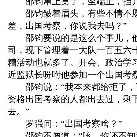
邵钧窜上桌子，坐端正，挡开罗
邵钧皱着眉头，有些不情不愿
差，出国考察，你说我去吗？”
邵钧要说的是这么个事儿，他
司，现下管理着一大队一百五六
糟活动也就多了。开会、政治学
近监狱长吩咐他参加一个出国考
邵钧说：“我本来都给拒了，
资格出国考察的人都出去过，剩
去。”
罗强问：“出国考察啥？”
邵钧不屑道：“咳，你还不知