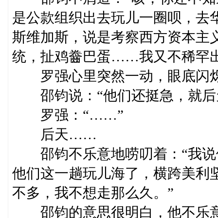
是公款组织出去玩儿一圈呗，去
斯维加斯，说是考察西方资本主
统，扯鸡齤巴蛋……我又不稀罕
罗强心里突然一动，眼底闪烁：
邵钧说：“他们还挺急，就后天
罗强：“……”
后天……
邵钧不乐意地唠叨着：“我说
他们这一趟玩儿海了，横跨美利
不多，我不想走那么久。”
邵钧的意思很明白，他不乐意