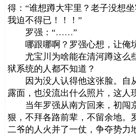
得：“谁想蹲大牢里？老子没想
我迫不得已！！！”
罗强：“……”
哪跟哪啊？罗强心想，让俺坑
尤宝川为啥能在清河蹲这么些
狱系统的人都不知道？
因为没人认得他这张脸。自从
露面，也没流出什么照片，这人
当年罗强从南方回来，初闯京
狠，不拜各路前辈，不留余地。
二爷的人火并了一仗，争夺势力