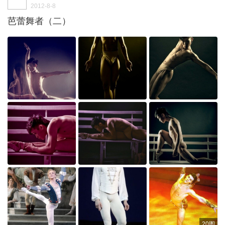
2012-8-8
芭蕾舞者（二）
20图