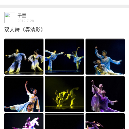
子墨
2012-7-28
双人舞《弄清影》