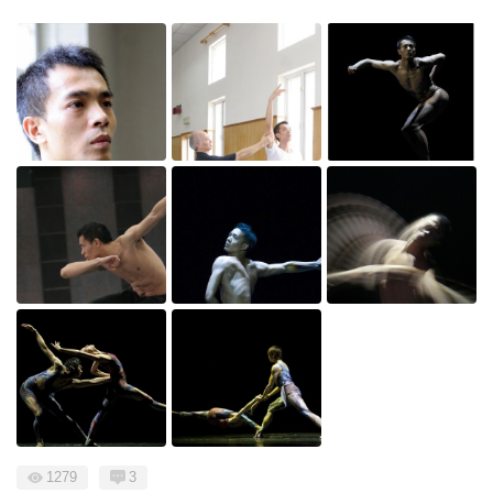
1279
3