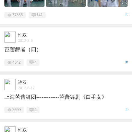
57836
141
#
许双
2012-8-9
芭蕾舞者（四）
4342
4
#
许双
2012-8-17
上海芭蕾舞团-------------芭蕾舞剧《白毛女》
3600
4
#
许双