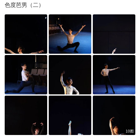
色度芭男（二）
10图