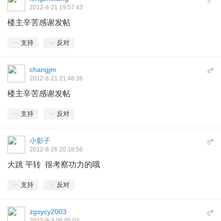
3
2012-8-21 19:57:43
楼主辛苦感谢发帖
支持
反对
changjm
#
4
2012-8-21 21:48:36
楼主辛苦感谢发帖
支持
反对
小影子
#
5
2012-8-26 20:18:56
大跳 平转 很考察功力的哦
支持
反对
zgsycy2003
#
6
2012-9-3 06:05:02