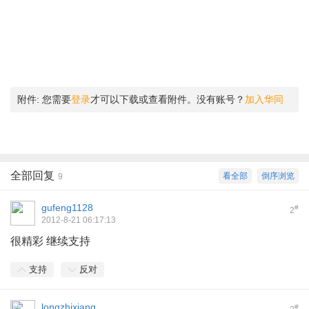
附件:
您需要
登录
才可以下载或查看附件。没有账号？
加入华同
全部回复
看全部
倒序浏览
9
gufeng1128
#
2
2012-8-21 06:17:13
很精彩 继续支持
支持
反对
longzhixiang
#