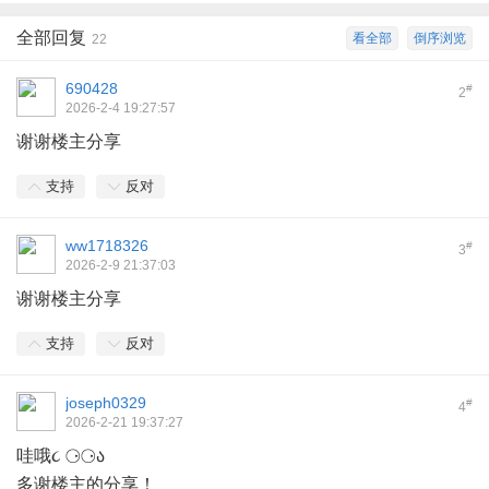
全部回复
看全部
倒序浏览
22
690428
#
2
2026-2-4 19:27:57
谢谢楼主分享
支持
反对
ww1718326
#
3
2026-2-9 21:37:03
谢谢楼主分享
支持
反对
joseph0329
#
4
2026-2-21 19:37:27
哇哦૮ ⚆⚆ა
多谢楼主的分享！