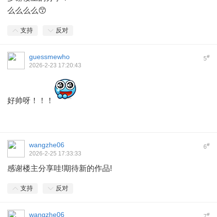
么么么么😙
支持
反对
guessmewho
#
5
2026-2-23 17:20:43
好帅呀！！！
wangzhe06
#
6
2026-2-25 17:33:33
感谢楼主分享哇!期待新的作品!
支持
反对
wangzhe06
#
7