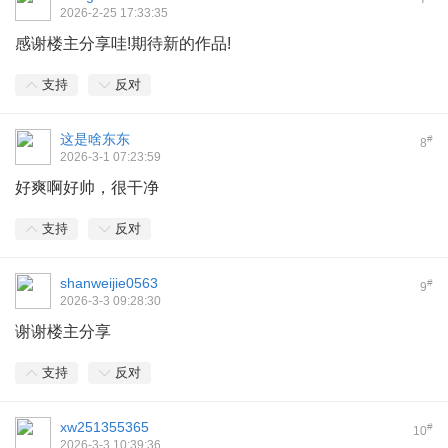
2026-2-25 17:33:35
感谢楼主分享哇!期待新的作品!
支持
反对
这是啥东东
#
8
2026-3-1 07:23:59
好爽啊好帅，很干净
支持
反对
shanweijie0563
#
9
2026-3-3 09:28:30
谢谢楼主分享
支持
反对
xw251355365
#
10
2026-3-3 10:39:36