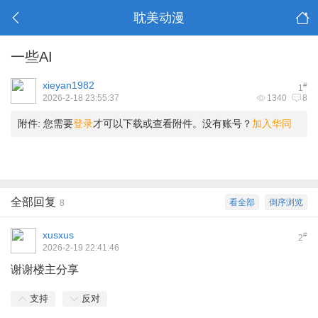
耽美动漫
一些AI
xieyan1982
#
1
2026-2-18 23:55:37
1340
8
附件:
您需要
登录
才可以下载或查看附件。没有账号？
加入华同
全部回复
看全部
倒序浏览
8
xusxus
#
2
2026-2-19 22:41:46
谢谢楼主分享
支持
反对