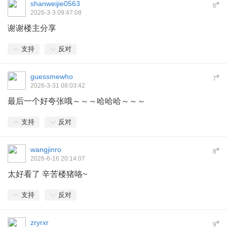
shanweijie0563
#
6
2026-3-3 09:47:08
谢谢楼主分享
支持
反对
guessmewho
#
7
2026-3-31 08:03:42
最后一个好夸张哦～～～哈哈哈～～～
支持
反对
wangjinro
#
8
2026-6-16 20:14:07
太好看了 辛苦楼猪咯~
支持
反对
zryrxr
#
9