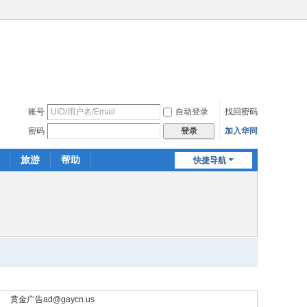
账号
自动登录
找回密码
密码
加入华同
登录
旅游
帮助
快捷导航
黄金广告
ad@gaycn.us