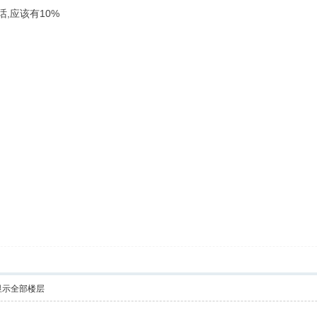
,应该有10%
显示全部楼层