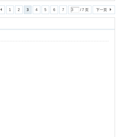
1
2
3
4
5
6
7
/ 7 页
下一页