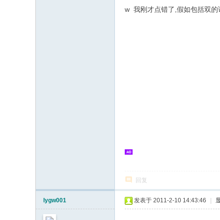
w 我刚才点错了,假如包括双的话
回复
lygw001
发表于 2011-2-10 14:43:46
|