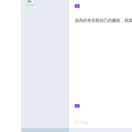
选高的有安慰自己的嫌疑，我
回复