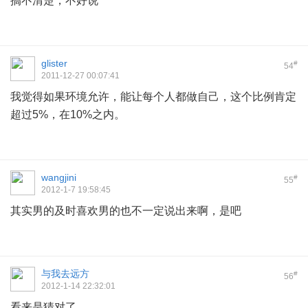
搞不清楚，不好说
glister
#
54
2011-12-27 00:07:41
我觉得如果环境允许，能让每个人都做自己，这个比例肯定
超过5%，在10%之内。
wangjini
#
55
2012-1-7 19:58:45
其实男的及时喜欢男的也不一定说出来啊，是吧
与我去远方
#
56
2012-1-14 22:32:01
看来是猜对了