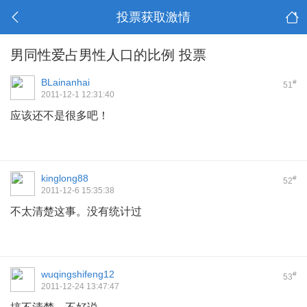
投票获取激情
男同性爱占男性人口的比例 投票
BLainanhai
#
51
2011-12-1 12:31:40
应该还不是很多吧！
kinglong88
#
52
2011-12-6 15:35:38
不太清楚这事。没有统计过
wuqingshifeng12
#
53
2011-12-24 13:47:47