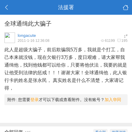
法援署
全球通缉此大骗子
longacute
#
1
2011-1-16 12:36:08
61199
195
此人是超级大骗子，前后欺骗我5万多，我就是个打工，自
己本来就没钱，现在欠银行3万多，度日艰难，请大家帮我
通缉他，找到他钱都可以给你，只要将他伏法，我要的就是
让他受到法律的惩戒！！！谢谢大家！全球通缉他，此人银
行卡的姓名是张永民， 真实姓名是什么不清楚，大家请记
得，
附件:
您需要
登录
才可以下载或查看附件。没有账号？
加入华同