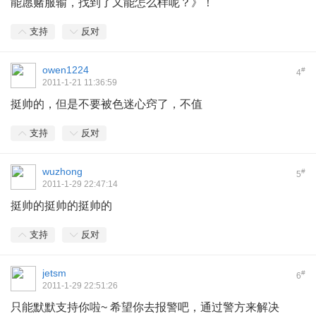
能愿赌服输，找到了又能怎么样呢？》！
支持
反对
owen1224
#
4
2011-1-21 11:36:59
挺帅的，但是不要被色迷心窍了，不值
支持
反对
wuzhong
#
5
2011-1-29 22:47:14
挺帅的挺帅的挺帅的
支持
反对
jetsm
#
6
2011-1-29 22:51:26
只能默默支持你啦~ 希望你去报警吧，通过警方来解决
4 W7