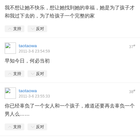
我不想让她不快乐，想让她找到她的幸福，她是为了孩子才
和我过下去的，为了给孩子一个完整的家
支持
反对
taotaowa
#
37
2011-3-6 23:54:59
早知今日，何必当初
支持
反对
taotaowa
#
38
2011-3-6 23:55:33
你已经辜负了一个女人和一个孩子，难道还要再去辜负一个
男人么……
支持
反对