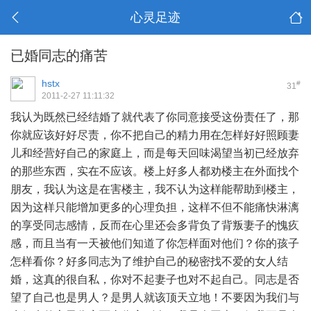
心灵足迹
已婚同志的痛苦
hstx
#
31
2011-2-27 11:11:32
我认为既然已经结婚了就代表了你同意接受这份责任了，那
你就应该好好尽责，你不把自己的精力用在怎样好好照顾妻
儿和经营好自己的家庭上，而是每天回味渴望当初已经放弃
的那些东西，实在不应该。楼上好多人都劝楼主在外面找个
朋友，我认为这是在害楼主，我不认为这样能帮助到楼主，
因为这样只能增加更多的心理负担，这样不但不能痛快淋漓
的享受同志感情，反而在心里还会多背负了背叛妻子的愧疚
感，而且当有一天被他们知道了你怎样面对他们？你的孩子
怎样看你？好多同志为了维护自己的秘密找不爱的女人结
婚，这真的很自私，你对不起妻子也对不起自己。同志是否
望了自己也是男人？是男人就该顶天立地！不要因为我们与