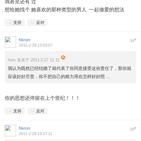
我甚至还有 过
想给她找个 她喜欢的那种类型的男人 一起做爱的想法
支持
反对
hkron
#
34
2011-2-28 13:03:07
hstx 发表于 2011-2-27 11:11
我认为既然已经结婚了就代表了你同意接受这份责任了，那你就
应该好好尽责，你不把自己的精力用在怎样好好照 ...
9 {+ \ K: k+ l3 X7 W
你的思想还停留在上个世纪！！！
支持
反对
hkron
#
35
2011-2-28 13:17:11