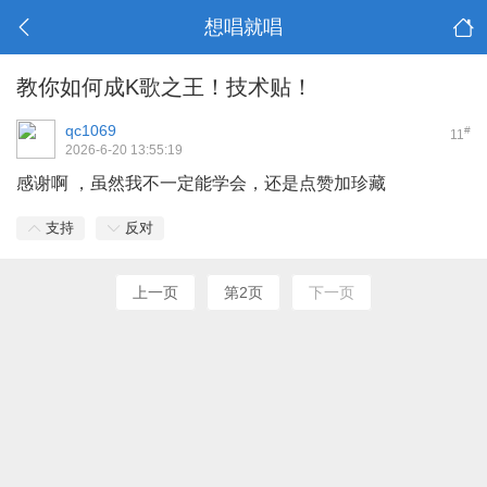
想唱就唱
教你如何成K歌之王！技术贴！
qc1069
#
11
2026-6-20 13:55:19
感谢啊 ，虽然我不一定能学会，还是点赞加珍藏
支持
反对
上一页
第2页
下一页