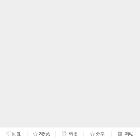
回复
2收藏
转播
分享
淘帖