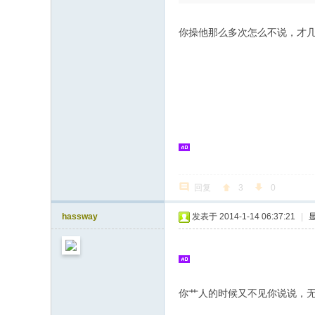
你操他那么多次怎么不说，才几万
回复
3
0
hassway
发表于 2014-1-14 06:37:21
|
你艹人的时候又不见你说说，