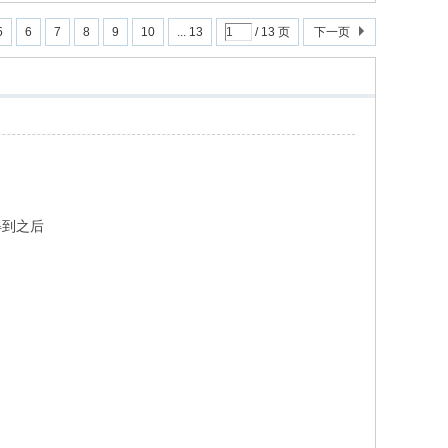
5
6
7
8
9
10
... 13
/ 13 页
下一页
得到之后