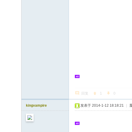
回复
1
0
kingvampire
发表于 2014-1-12 18:18:21
|