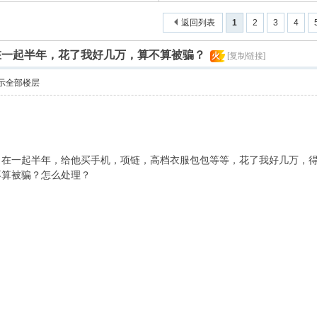
返回列表
1
2
3
4
在一起半年，花了我好几万，算不算被骗？
火
[复制链接]
示全部楼层
，在一起半年，给他买手机，项链，高档衣服包包等等，花了我好几万，
不算被骗？怎么处理？