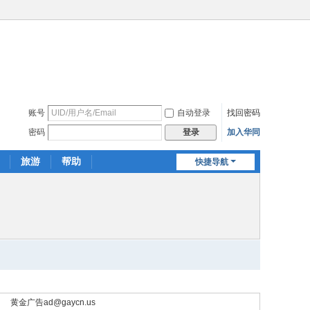
账号
自动登录
找回密码
密码
加入华同
登录
旅游
帮助
快捷导航
黄金广告
ad@gaycn.us