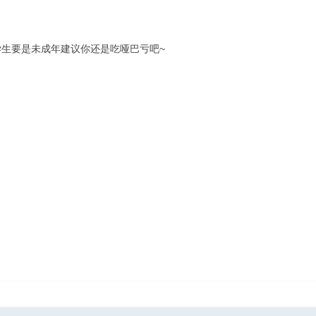
生要是未成年建议你还是吃哑巴亏吧~