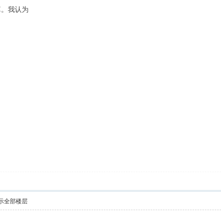
算。我认为
示全部楼层