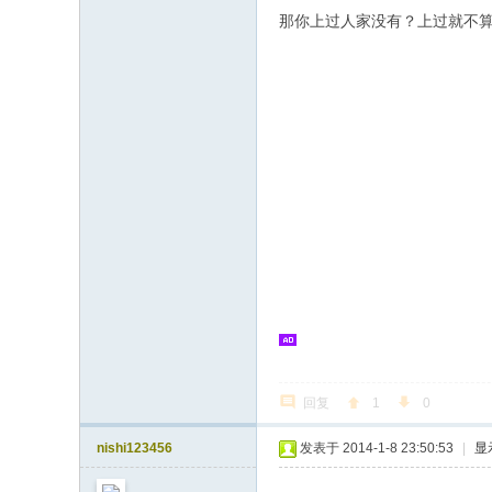
那你上过人家没有？上过就不
回复
1
0
nishi123456
发表于 2014-1-8 23:50:53
|
显