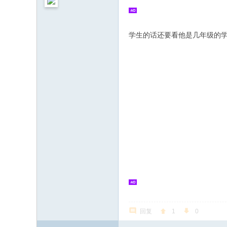
学生的话还要看他是几年级的学
回复
1
0