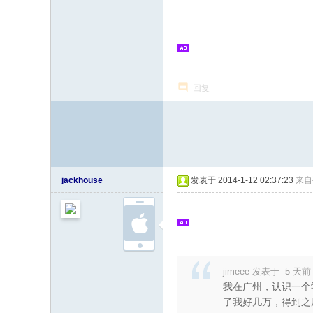
志
论
坛
回复
jackhouse
发表于 2014-1-12 02:37:23
来自
jimeee 发表于 5 天
我在广州，认识一个
了我好几万，得到之