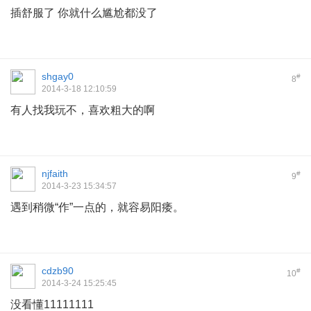
插舒服了 你就什么尴尬都没了
shgay0
#
8
2014-3-18 12:10:59
有人找我玩不，喜欢粗大的啊
njfaith
#
9
2014-3-23 15:34:57
遇到稍微“作”一点的，就容易阳痿。
cdzb90
#
10
2014-3-24 15:25:45
没看懂11111111