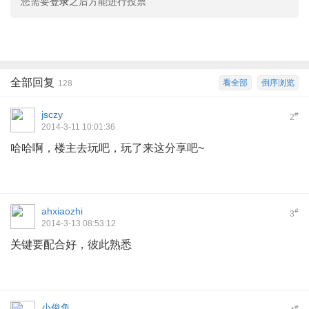
您需要
登录
之后方能进行投票
全部回复
看全部
倒序浏览
128
jsczy
#
2
2014-3-11 10:01:36
哈哈啊，楼主去玩吧，玩了来这分享吧~
ahxiaozhi
#
3
2014-3-13 08:53:12
关键要配合好，彼此熟悉
小俊鱼
#