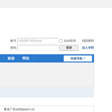
账号
自动登录
找回密码
密码
加入华同
登录
旅游
帮助
快捷导航
黄金广告
ad@gaycn.us