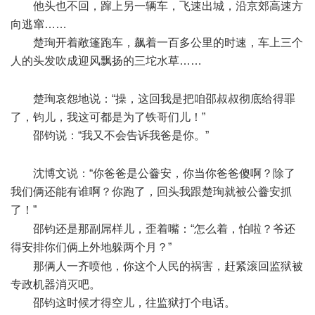
他头也不回，蹿上另一辆车，飞速出城，沿京郊高速方
向逃窜……
楚珣开着敞篷跑车，飙着一百多公里的时速，车上三个
人的头发吹成迎风飘扬的三坨水草……
: S. g1 B% w% R! F$ G/ {4
e' g5 P5 t
楚珣哀怨地说：“操，这回我是把咱邵叔叔彻底给得罪
了，钧儿，我这可都是为了铁哥们儿！”
邵钧说：“我又不会告诉我爸是你。”
& c7 j% H9 G( a# t4 |, U0
S) v; H( }
沈博文说：“你爸爸是公齤安，你当你爸爸傻啊？除了
我们俩还能有谁啊？你跑了，回头我跟楚珣就被公齤安抓
了！”
) C. o! j! `* H# x5 ]" a2 G9 `# R
邵钧还是那副屌样儿，歪着嘴：“怎么着，怕啦？爷还
得安排你们俩上外地躲两个月？”
4 [9 E1 z, K% m7 t& D2 F
那俩人一齐喷他，你这个人民的祸害，赶紧滚回监狱被
专政机器消灭吧。
邵钧这时候才得空儿，往监狱打个电话。
" P$ {& [: M" s. q2