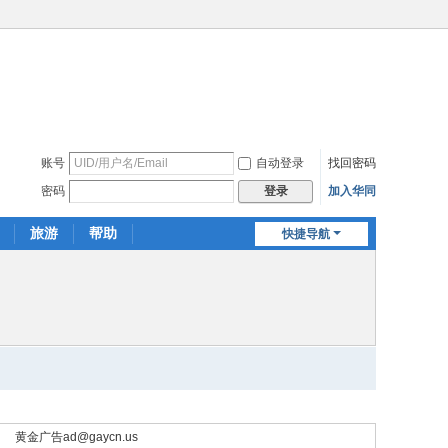
账号
自动登录
找回密码
密码
加入华同
登录
旅游
帮助
快捷导航
黄金广告
ad@gaycn.us