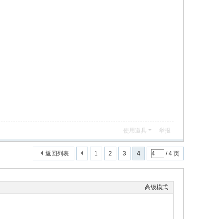
使用道具
举报
返回列表
1
2
3
4
/ 4 页
高级模式