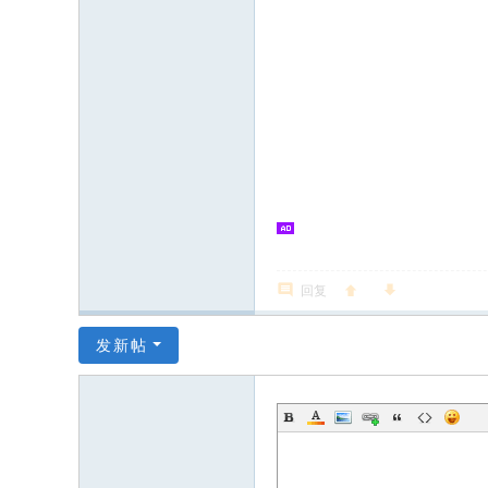
回复
发新帖