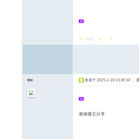
志
论
坛
回复
bte
发表于 2025-2-19 13:36:34
|
谢谢楼主分享