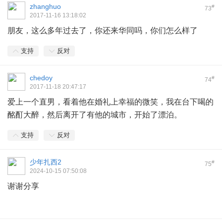
zhanghuo
#
73
2017-11-16 13:18:02
朋友，这么多年过去了，你还来华同吗，你们怎么样了
支持
反对
chedoy
#
74
2017-11-18 20:47:17
爱上一个直男，看着他在婚礼上幸福的微笑，我在台下喝的
酩酊大醉，然后离开了有他的城市，开始了漂泊。
支持
反对
少年扎西2
#
75
2024-10-15 07:50:08
谢谢分享