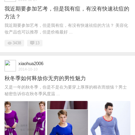
我近期要参加艺考，但是我有痘，有没有快速祛痘的
方法？
我近期要参加艺考，但是我有痘，有没有快速祛痘的方法？ 美容化
妆产品也可以推荐，但是价格最好 ...
3438
13
xiaohua2006
2014-10-10
秋冬季如何释放你无穷的男性魅力
又是一年的秋冬季，你是不是在为要穿上厚厚的棉衣而烦恼？男士
秘密告诉你在秋冬季风度温 ...