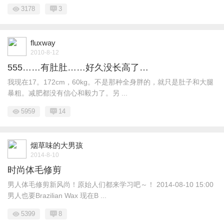
3178
3
fluxway
2010-8-12
555……有肚肚……好久没长高了…
我现在17。172cm，60kg。不是那种全身胖的，就只是肚子和大腿
暴粗。减肥都没有信心和毅力了。另 ...
5959
14
烟草味的大男孩
2014-8-10
时尚体毛修剪
男人体毛修剪新风尚！原始人们都来学习吧～！ 2014-08-10 15:00
男人也要Brazilian Wax 现在B ...
5399
8