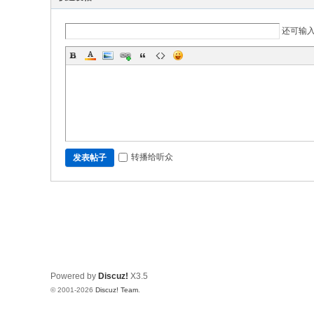
还可输
转播给听众
发表帖子
Powered by
Discuz!
X3.5
© 2001-2026
Discuz! Team
.