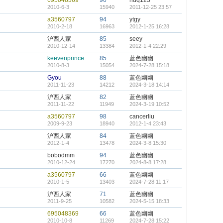
695048369
96
ndq123
2010-6-3
15940
2011-12-25 23:57
a3560797
94
ytgy
2010-2-18
16963
2012-1-25 16:28
沪西人家
85
seey
2010-12-14
13384
2012-1-4 22:29
keevenprince
85
蓝色幽幽
2010-8-3
15054
2024-7-28 15:18
Gyou
88
蓝色幽幽
2011-11-23
14212
2024-3-18 14:14
沪西人家
82
蓝色幽幽
2011-11-22
11949
2024-3-19 10:52
a3560797
98
cancerliu
2009-9-23
18940
2012-1-4 23:43
沪西人家
84
蓝色幽幽
2012-1-4
13478
2024-3-8 15:30
bobodmm
94
蓝色幽幽
2010-12-24
17270
2024-8-8 17:28
a3560797
66
蓝色幽幽
2010-1-5
13403
2024-7-28 11:17
沪西人家
71
蓝色幽幽
2011-9-25
10582
2024-5-15 18:33
695048369
66
蓝色幽幽
2010-10-8
11269
2024-7-28 15:22