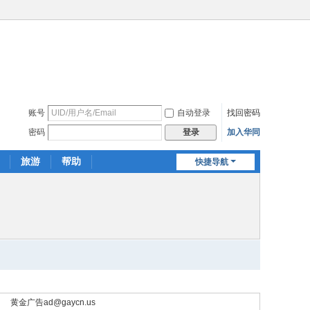
账号
自动登录
找回密码
密码
加入华同
登录
旅游
帮助
快捷导航
黄金广告
ad@gaycn.us