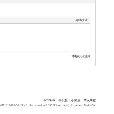
高级模式
本版积分规则
Archiver
|
手机版
|
小黑屋
|
华人同志
GMT+8, 2026-8-8 22:40
, Processed in 0.060295 second(s), 4 queries , Redis On.