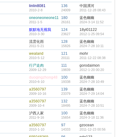
linlin8081
136
中国漯河
2010-2-8
24009
2011-12-28 08:43
oneoneoneone11
180
蓝色幽幽
2011-1-5
26161
2024-3-14 11:52
默默地无视我
124
18yl01122
2010-3-30
23627
2012-1-25 09:54
流雲化雨
128
蓝色幽幽
2011-5-21
15826
2024-7-28 10:11
wealand
121
mohr
2010-5-12
20111
2011-12-22 08:38
行尸走肉
111
gorodaimon
2009-12-29
19839
2012-1-20 00:20
duoqingzhong48
100
蓝色幽幽
2010-6-10
19338
2024-7-28 10:49
a3560797
139
蓝色幽幽
2009-10-16
23379
2024-7-29 14:04
a3560797
132
蓝色幽幽
2009-10-4
18495
2024-7-28 10:51
沪西人家
100
蓝色幽幽
2011-9-16
15654
2024-3-18 11:36
a3560797
97
gzocean
2010-1-10
14333
2011-12-23 00:56