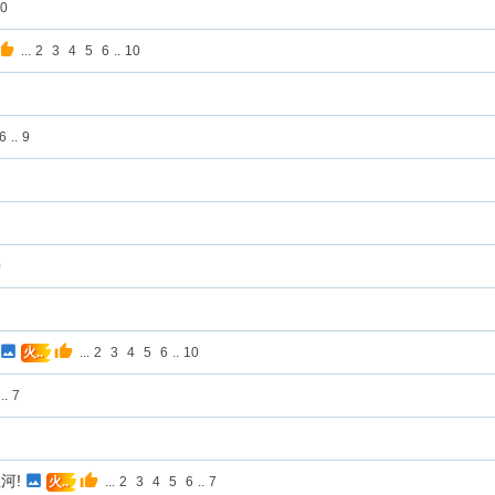
0
...
2
3
4
5
6
..
10
6
..
9
0
...
2
3
4
5
6
..
10
火..
..
7
河!
...
2
3
4
5
6
..
7
火..