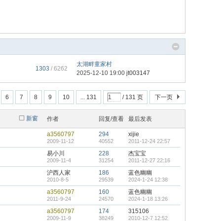
太湖畔童家村
1303
/ 6262
2025-12-10 19:00
jt003147
6
7
8
9
10
... 131
/ 131 页
下一页
新窗
作者
回复/查看
最后发表
a3560797
294
xijie
2009-11-12
40552
2011-12-24 22:57
易小川
228
杰宝宝
2009-11-4
31254
2011-12-27 22:16
沪西人家
186
蓝色幽幽
2010-8-5
29539
2024-1-24 12:38
a3560797
160
蓝色幽幽
2011-9-24
24570
2024-1-18 13:26
a3560797
174
315106
2009-11-9
38249
2010-12-7 12:52