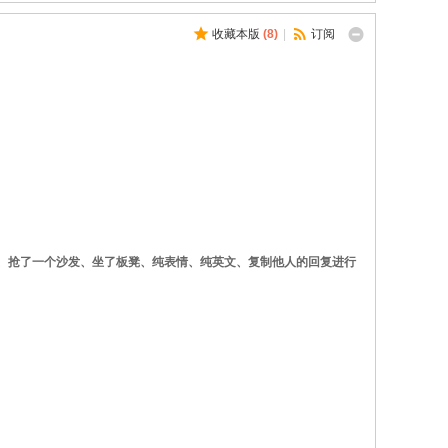
收藏本版
(
8
)
|
订阅
哈哈、抢了一个沙发、坐了板凳、纯表情、纯英文、复制他人的回复进行